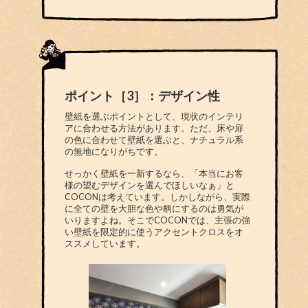
ポイント［3］：デザイン性
壁紙を選ぶポイントとして、現状のインテリ
アに合わせる方法があります。ただ、床や扉
の色に合わせて壁紙を選ぶと、ナチュラル系
の無地になりがちです。
せっかく壁紙を一新するなら、「本当にお客
様の望むデザインを選んでほしいなぁ」と
COCONは考えています。しかしながら、実際
に全ての壁を大胆な色や柄にするのは勇気が
いりますよね。そこでCOCONでは、主張の強
い壁紙を限定的に使うアクセントクロスをオ
ススメしています。