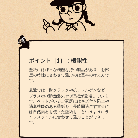
ポイント［1］：機能性
壁紙には様々な機能を持つ製品があり、お部
屋の特性に合わせて選ぶのは基本の考え方で
す。
最近では、耐クラックや抗アレルゲンなど、
プラスαの新機能を持つ壁紙が登場していま
す。ペットがいるご家庭にはキズ付き防止や
消臭機能のある壁紙を、長時間過ごす書斎に
は自然素材を使った壁紙を、というようにラ
イフスタイルに合わせて選ぶことができま
す。