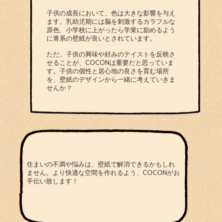
子供の成長において、色は大きな影響を与え
ます。乳幼児期には脳を刺激するカラフルな
原色、小学校に上がったら学業に励めるよう
に青系の壁紙が良いとされています。
ただ、子供の興味や好みのテイストを反映さ
せることが、COCONは重要だと思っていま
す。子供の個性と居心地の良さを育む場所
を、壁紙のデザインから一緒に考えていきま
せんか？
住まいの不満や悩みは、壁紙で解消できるかもしれ
ません。より快適な空間を作れるよう、COCONがお
手伝い致します！