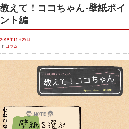
教えて！ココちゃん-壁紙ポイ
ント編
2019年11月29日
In
コラム