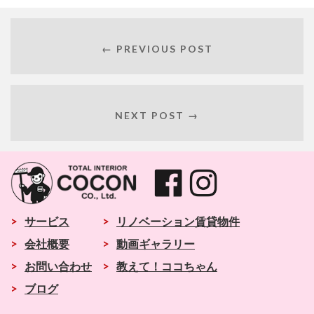
← PREVIOUS POST
NEXT POST →
>
サービス
>
リノベーション賃貸物件
>
会社概要
>
動画ギャラリー
>
お問い合わせ
>
教えて！ココちゃん
>
ブログ