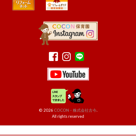
© 2026
COCON・株式会社古今
.
All rights reserved