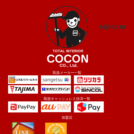
MENU
取扱メーカー一覧
取扱キャッシュレス決済一覧
加盟店