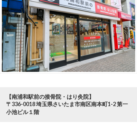
【南浦和駅前の接骨院・はり灸院】
〒336-0018 埼玉県さいたま市南区南本町1-2 第一
小池ビル１階