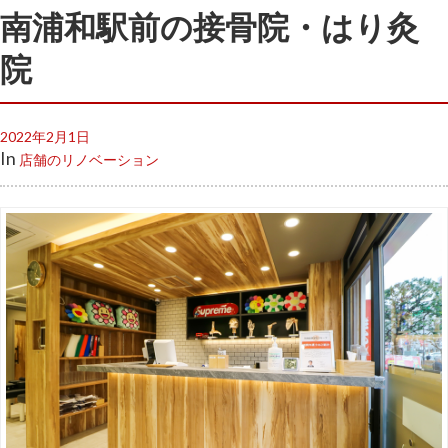
南浦和駅前の接骨院・はり灸
院
2022年2月1日
In
店舗のリノベーション