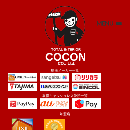
MENU
取扱メーカー一覧
取扱キャッシュレス決済一覧
加盟店