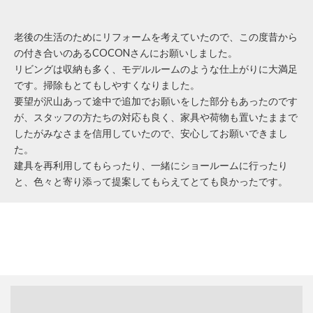
老後の生活のためにリフォームを考えていたので、この度昔から
の付き合いのあるCOCONさんにお願いしました。
リビングは収納も多く、モデルルームのような仕上がりに大満足
です。掃除もとてもしやすくなりました。
要望が沢山あって途中で追加でお願いをした部分もあったのです
が、スタッフの方たちの対応も良く、家具や荷物も置いたままで
したがみなさまを信用していたので、安心してお願いできまし
た。
建具を再利用してもらったり、一緒にショールームに行ったり
と、色々と寄り添って提案してもらえてとても良かったです。