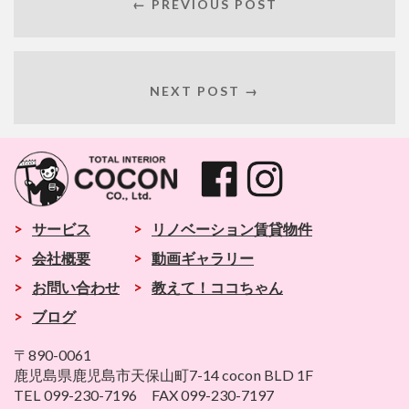
← PREVIOUS POST
NEXT POST →
>
サービス
>
リノベーション賃貸物件
>
会社概要
>
動画ギャラリー
>
お問い合わせ
>
教えて！ココちゃん
>
ブログ
〒890-0061
鹿児島県鹿児島市天保山町7-14 cocon BLD 1F
TEL 099-230-7196 FAX 099-230-7197