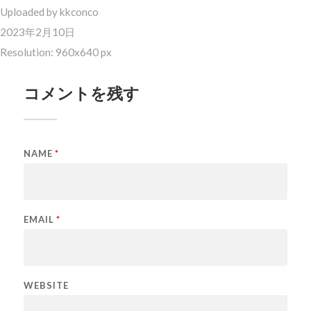
Uploaded by
kkconco
2023年2月10日
Resolution: 960x640 px
コメントを残す
NAME
*
EMAIL
*
WEBSITE