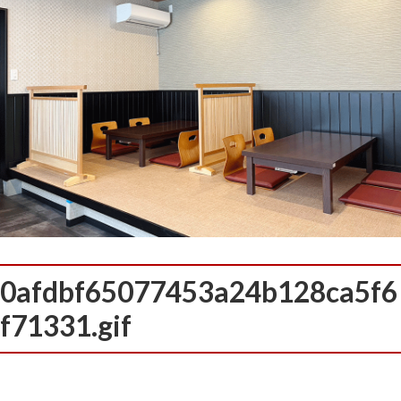
0afdbf65077453a24b128ca5f6
f71331.gif