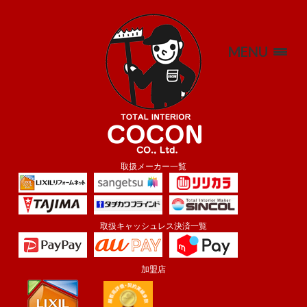
MENU
取扱メーカー一覧
取扱キャッシュレス決済一覧
加盟店