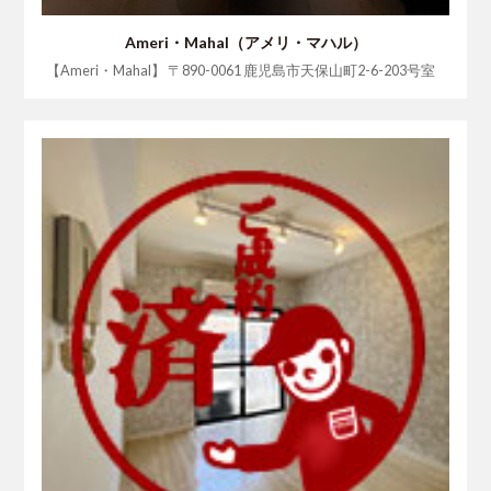
Ameri・Mahal（アメリ・マハル）
【Ameri・Mahal】 〒890-0061 鹿児島市天保山町2-6-203号室