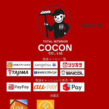
MENU
取扱メーカー一覧
取扱キャッシュレス決済一覧
加盟店