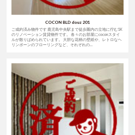
COCON BLD douz 201
ご成約済み物件です 鹿児島中央駅まで徒歩圏内の立地に佇む1K
のリノベーション賃貸物件です。 各々のお部屋にcoconスタイ
ルが散りばめられています。 大胆な花柄の壁紙や、レトロなヘ
リンボーンのフローリングなど、それぞれの…