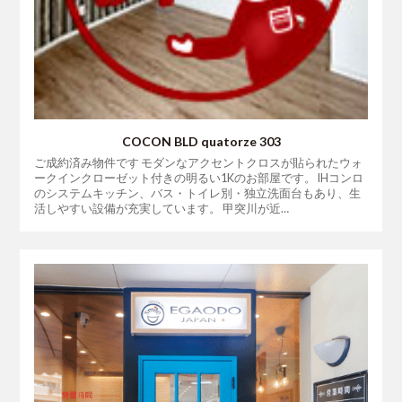
COCON BLD quatorze 303
ご成約済み物件です モダンなアクセントクロスが貼られたウォ
ークインクローゼット付きの明るい1Kのお部屋です。 IHコンロ
のシステムキッチン、バス・トイレ別・独立洗面台もあり、生
活しやすい設備が充実しています。 甲突川が近…